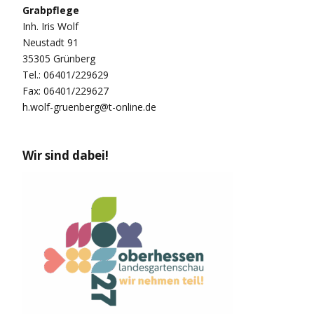
Grabpflege
Inh. Iris Wolf
Neustadt 91
35305 Grünberg
Tel.: 06401/229629
Fax: 06401/229627
h.wolf-gruenberg@t-online.de
Wir sind dabei!