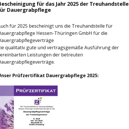
Bescheinigung für das Jahr 2025 der Treuhandstelle
für Dauergrabpflege
uch für 2025 bescheinigt uns die Treuhandstelle für
Dauergrabpflege Hessen-Thüringen GmbH für die
Dauergrabpflegeverträge
ie qualitativ gute und vertragsgemäße Ausführung der
ereinbarten Leistungen der betreuten
Dauergrabpflegeverträge.
Unser Prüfzertifikat Dauergrabpflege 2025: