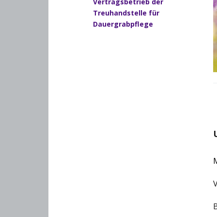
Vertragsbetrieb der
Treuhandstelle für
Dauergrabpflege
M
V