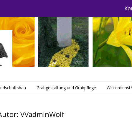
Ko
andschaftsbau
Grabgestaltung und Grabpflege
Winterdienst
Autor:
VVadminWolf