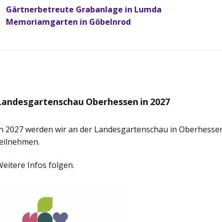
Gärtnerbetreute Grabanlage in Lumda
Memoriamgarten in Göbelnrod
Landesgartenschau Oberhessen in 2027
In 2027 werden wir an der Landesgartenschau in Oberhesse
eilnehmen.
eitere Infos folgen.