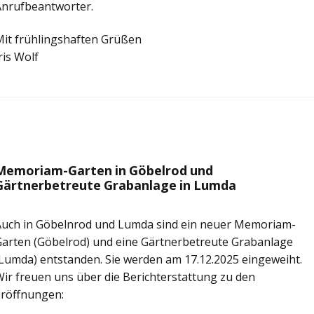
Anrufbeantworter.
Mit frühlingshaften Grüßen
ris Wolf
Memoriam-Garten in Göbelrod und
Gärtnerbetreute Grabanlage in Lumda
Auch in Göbelnrod und Lumda sind ein neuer Memoriam-
Garten (Göbelrod) und eine Gärtnerbetreute Grabanlage
Lumda) entstanden. Sie werden am 17.12.2025 eingeweiht.
ir freuen uns über die Berichterstattung zu den
Eröffnungen: