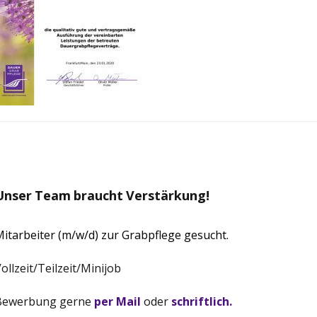
Unser Team braucht Verstärkung!
itarbeiter (m/w/d) zur Grabpflege gesucht.
ollzeit/Teilzeit/Minijob
Bewerbung gerne
per Mail
oder
schriftlich.