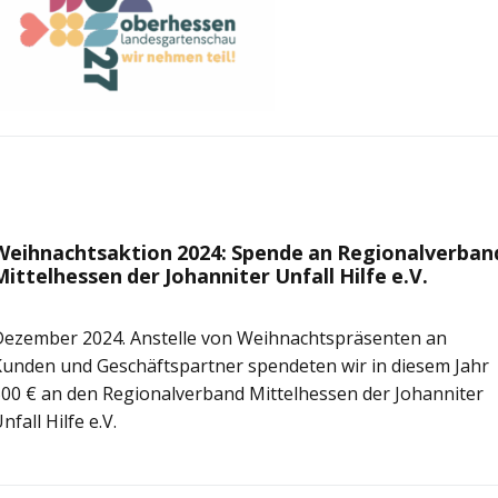
Weihnachtsaktion 2024: Spende an Regionalverban
Mittelhessen der Johanniter Unfall Hilfe e.V.
Dezember 2024. Anstelle von Weihnachtspräsenten an
unden und Geschäftspartner spendeten wir in diesem Jahr
00 € an den Regionalverband Mittelhessen der Johanniter
nfall Hilfe e.V.